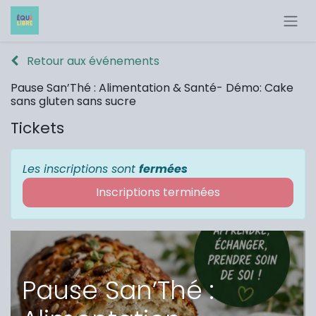
Retour aux événements
Pause San’Thé : Alimentation & Santé- Démo: Cake
sans gluten sans sucre
Tickets
Les inscriptions sont
fermées
Inscriptions terminées
Pause San’Thé :