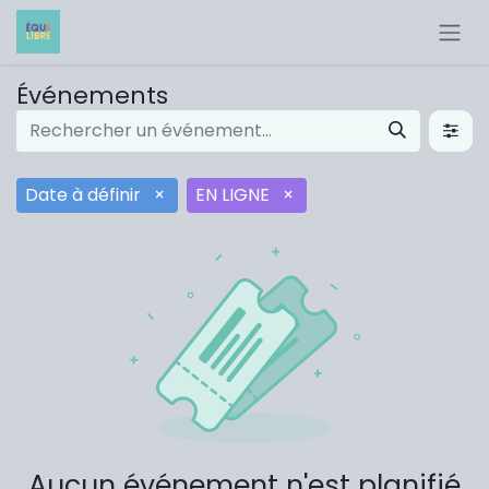
Événements
Date à définir
×
EN LIGNE
×
Aucun événement n'est planifié